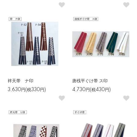
袢天帯 ナ印
唐桟平ぐけ帯 ス印
3,630円(税330円)
4,730円(税430円)