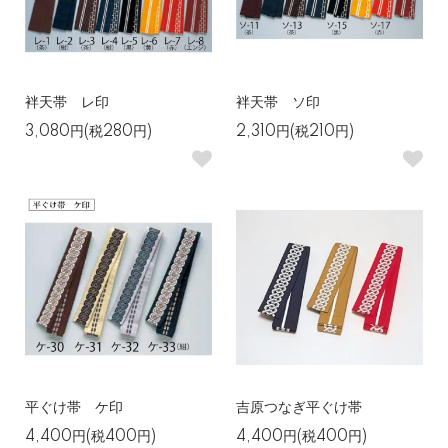
袢天帯 レ印
袢天帯 ソ印
3,080円(税280円)
2,310円(税210円)
平ぐけ帯 ケ印
吉原つなぎ平ぐけ帯
4,400円(税400円)
4,400円(税400円)