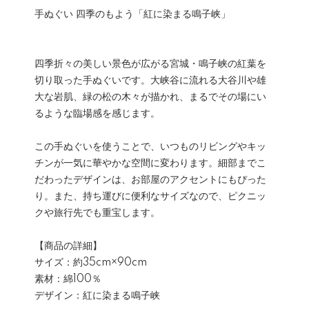
手ぬぐい 四季のもよう「紅に染まる鳴子峡」
四季折々の美しい景色が広がる宮城・鳴子峡の紅葉を
切り取った手ぬぐいです。大峡谷に流れる大谷川や雄
大な岩肌、緑の松の木々が描かれ、まるでその場にい
るような臨場感を感じます。
この手ぬぐいを使うことで、いつものリビングやキッ
チンが一気に華やかな空間に変わります。細部までこ
だわったデザインは、お部屋のアクセントにもぴった
り。また、持ち運びに便利なサイズなので、ピクニッ
クや旅行先でも重宝します。
【商品の詳細】
サイズ：約35cm×90cm
素材：綿100％
デザイン：紅に染まる鳴子峡